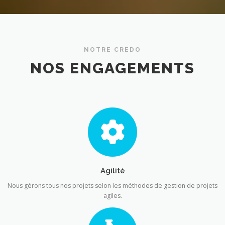
NOTRE CREDO
NOS ENGAGEMENTS
Agilité
Nous gérons tous nos projets selon les méthodes de gestion de projets
agiles.